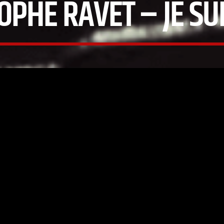
OPHE RAVET – JE SU