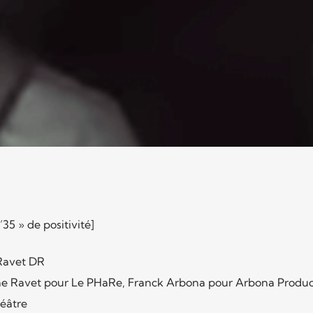
35 » de positivité]
 Ravet DR
phe Ravet pour Le PHaRe, Franck Arbona pour Arbona Produc
éâtre