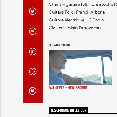
Chant – guitare folk : Christophe 
Guitare Folk : Franck Arbona
Guitare électrique : JC Bodin
Claviers : Alain Drouyneau
ARTICLES SIMILAIRES
PAUL OLIVIER – MERCI SEIGNEUR
4
LES OPINIONS DU LECTEUR