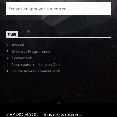
MENU
Accueil
Grille des Programmes
Événements
Nous soutenir – Faire un Don
Contactez-nous maintenant!
© RADIO ELYON - Tous droits réservés