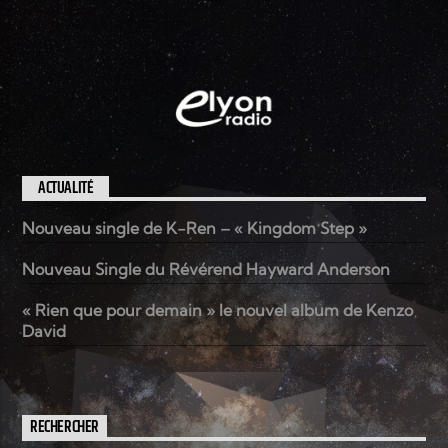
ACTUALITÉ
Nouveau single de K-Ren – « Kingdom Step »
Nouveau Single du Révérend Hayward Anderson
« Rien que pour demain » le nouvel album de Kenzo
David
RECHERCHER