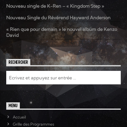
Nouveau single de K-Ren – « Kingdom Step »
Nouveau Single du Révérend Hayward Anderson
« Rien que pour demain » le nouvel album de Kenzo
David
RECHERCHER
MENU
Accueil
Grille des Programmes