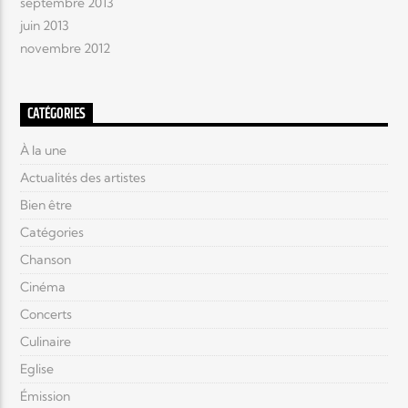
septembre 2013
juin 2013
novembre 2012
CATÉGORIES
À la une
Actualités des artistes
Bien être
Catégories
Chanson
Cinéma
Concerts
Culinaire
Eglise
Émission