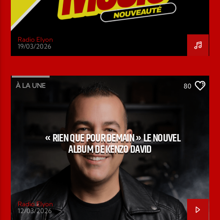
Radio Elyon
19/03/2026
À LA UNE
80
« RIEN QUE POUR DEMAIN » LE NOUVEL
ALBUM DE KENZO DAVID
Radio Elyon
12/03/2026