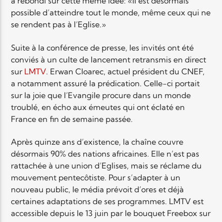
a rebondi sur cette même idée: «Il est désormais
possible d’atteindre tout le monde, même ceux qui ne
se rendent pas à l’Eglise.»
Suite à la conférence de presse, les invités ont été
conviés à un culte de lancement retransmis en direct
sur
LMTV
. Erwan Cloarec, actuel président du CNEF,
a notamment assuré la prédication. Celle-ci portait
sur la joie que l’Evangile procure dans un monde
troublé, en écho aux émeutes qui ont éclaté en
France en fin de semaine passée.
Après quinze ans d’existence, la chaîne couvre
désormais 90% des nations africaines. Elle n’est pas
rattachée à une union d’Eglises, mais se réclame du
mouvement pentecôtiste. Pour s’adapter à un
nouveau public, le média prévoit d’ores et déjà
certaines adaptations de ses programmes. LMTV est
accessible depuis le 13 juin par le bouquet Freebox sur