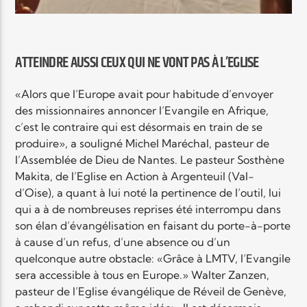
ATTEINDRE AUSSI CEUX QUI NE VONT PAS À L’EGLISE
«Alors que l’Europe avait pour habitude d’envoyer
des missionnaires annoncer l’Evangile en Afrique,
c’est le contraire qui est désormais en train de se
produire», a souligné Michel Maréchal, pasteur de
l’Assemblée de Dieu de Nantes. Le pasteur Sosthène
Makita, de l’Eglise en Action à Argenteuil (Val-
d’Oise), a quant à lui noté la pertinence de l’outil, lui
qui a à de nombreuses reprises été interrompu dans
son élan d’évangélisation en faisant du porte-à-porte
à cause d’un refus, d’une absence ou d’un
quelconque autre obstacle: «Grâce à LMTV, l’Evangile
sera accessible à tous en Europe.» Walter Zanzen,
pasteur de l’Eglise évangélique de Réveil de Genève,