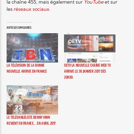
la chaîne 455, mais également sur
YouTube
et sur
les
réseaux sociaux
.
ARTICLES SIMILAIRES
LA TÉLÉVISION DE LA BONNE
OETV LA NOUVELLE CHAÎNE WEB TV
NOUVELLE ARRIVE EN FRANCE
ARRIVE LE 30 JANVIER 2017 DÈS
20H30.
LE TÉLÉVANGÉLISTE BENNY HINN
REVIENT EN FRANCE… EN AVRIL 2017