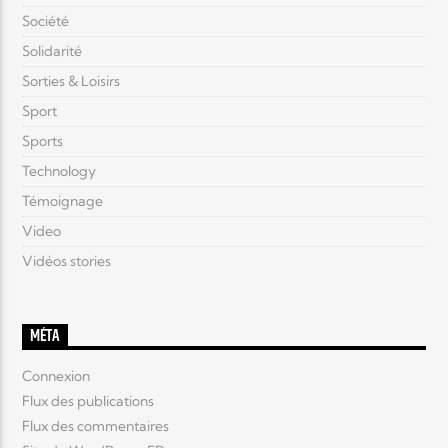
Société
Solidarité
Sorties & Loisirs
Sport
Sports
Technology
Témoignage
Video
Vidéos stories
MÉTA
Connexion
Flux des publications
Flux des commentaires