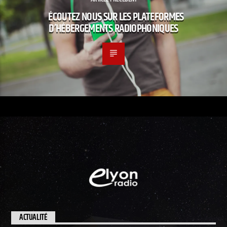
ÉCOUTEZ NOUS SUR LES PLATEFORMES
D’HÉBERGEMENTS RADIOPHONIQUES
ACTUALITÉ