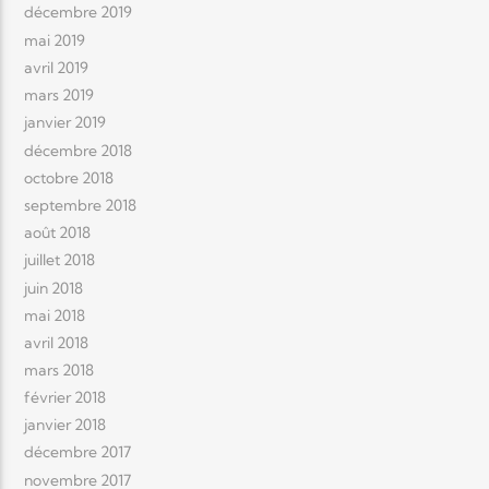
décembre 2019
mai 2019
avril 2019
mars 2019
janvier 2019
décembre 2018
octobre 2018
septembre 2018
août 2018
juillet 2018
juin 2018
mai 2018
avril 2018
mars 2018
février 2018
janvier 2018
décembre 2017
novembre 2017