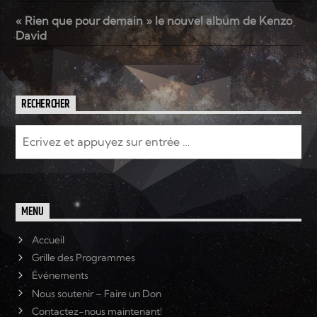
« Rien que pour demain » le nouvel album de Kenzo
David
RECHERCHER
MENU
Accueil
Grille des Programmes
Événements
Nous soutenir – Faire un Don
Contactez-nous maintenant!