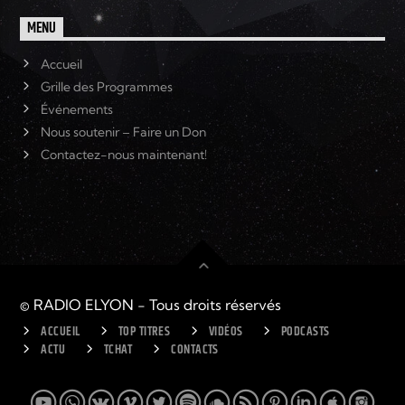
MENU
Accueil
Grille des Programmes
Événements
Nous soutenir – Faire un Don
Contactez-nous maintenant!
© RADIO ELYON - Tous droits réservés
ACCUEIL
TOP TITRES
VIDÉOS
PODCASTS
ACTU
TCHAT
CONTACTS