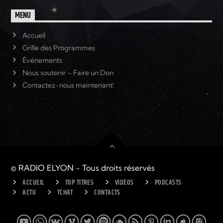
MENU
Accueil
Grille des Programmes
Événements
Nous soutenir – Faire un Don
Contactez-nous maintenant!
© RADIO ELYON - Tous droits réservés
ACCUEIL
TOP TITRES
VIDÉOS
PODCASTS
ACTU
TCHAT
CONTACTS