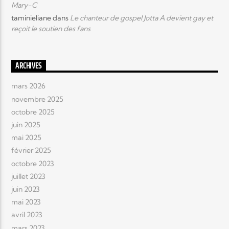
Mary-C
taminieliane
dans
Le chanteur de gospel Jotta A devient gay et
reçoit le soutien des fans
ARCHIVES
mars 2026
novembre 2025
octobre 2025
juin 2025
mai 2025
février 2025
octobre 2023
juillet 2023
juin 2023
mai 2023
avril 2023
mars 2023