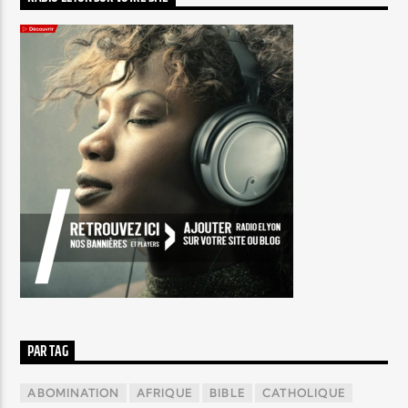
PAR TAG
ABOMINATION
AFRIQUE
BIBLE
CATHOLIQUE