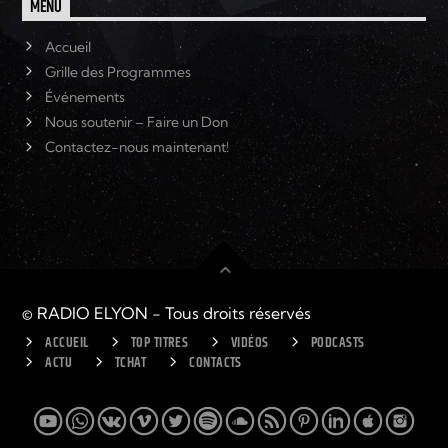
MENU
Accueil
Grille des Programmes
Événements
Nous soutenir – Faire un Don
Contactez-nous maintenant!
© RADIO ELYON - Tous droits réservés
ACCUEIL
TOP TITRES
VIDÉOS
PODCASTS
ACTU
TCHAT
CONTACTS