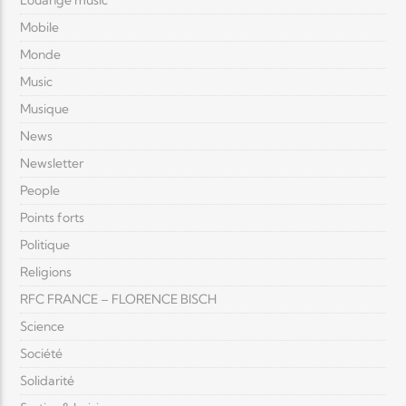
Louange music
Mobile
Monde
Music
Musique
News
Newsletter
People
Points forts
Politique
Religions
RFC FRANCE – FLORENCE BISCH
Science
Société
Solidarité