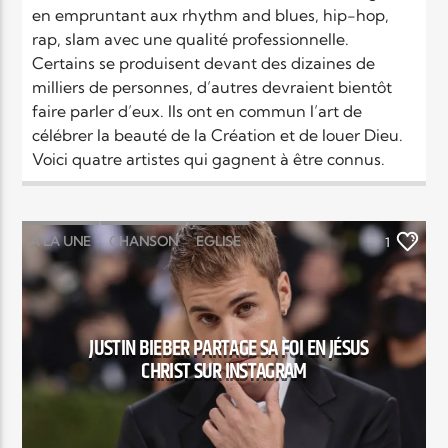
en empruntant aux rhythm and blues, hip-hop,
rap, slam avec une qualité professionnelle.
Certains se produisent devant des dizaines de
milliers de personnes, d’autres devraient bientôt
faire parler d’eux. Ils ont en commun l’art de
célébrer la beauté de la Création et de louer Dieu.
Voici quatre artistes qui gagnent à être connus.
À LA UNE
CHANSON
EGLISE
1
RELIGIONS
JUSTIN BIEBER PARTAGE SA FOI EN JÉSUS
CHRIST SUR INSTAGRAM