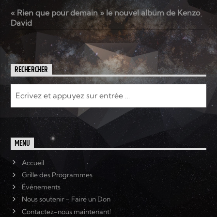
« Rien que pour demain » le nouvel album de Kenzo
David
RECHERCHER
MENU
Accueil
Grille des Programmes
Événements
Nous soutenir – Faire un Don
Contactez-nous maintenant!