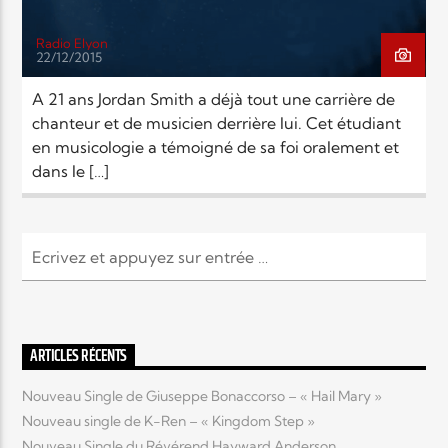
Radio Elyon
22/12/2015
A 21 ans Jordan Smith a déjà tout une carrière de
chanteur et de musicien derrière lui. Cet étudiant
en musicologie a témoigné de sa foi oralement et
dans le […]
ARTICLES RÉCENTS
Nouveau Single de Giuseppe Bonaccorso – « Hail Mary »
Nouveau single de K-Ren – « Kingdom Step »
Nouveau Single du Révérend Hayward Anderson