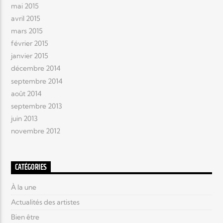
mai 2015
avril 2015
mars 2015
février 2015
janvier 2015
décembre 2014
septembre 2014
août 2014
septembre 2013
juin 2013
novembre 2012
CATÉGORIES
À la une
Actualités des artistes
Bien être