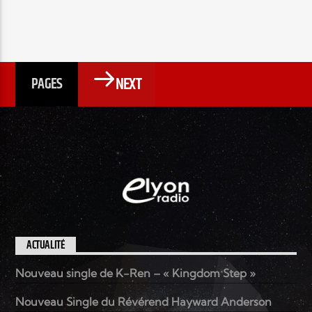
NEXT
PAGES
ACTUALITÉ
Nouveau single de K-Ren – « Kingdom Step »
Nouveau Single du Révérend Hayward Anderson