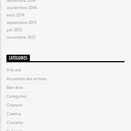
décembre 2014
septembre 2014
août 2014
septembre 2013
juin 2013
novembre 2012
CATÉGORIES
À la une
Actualités des artistes
Bien être
Catégories
Chanson
Cinéma
Concerts