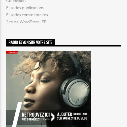
Connexion
Flux des publications
Flux des commentaires
Site de WordPress-FR
RADIO ELYON SUR VOTRE SITE