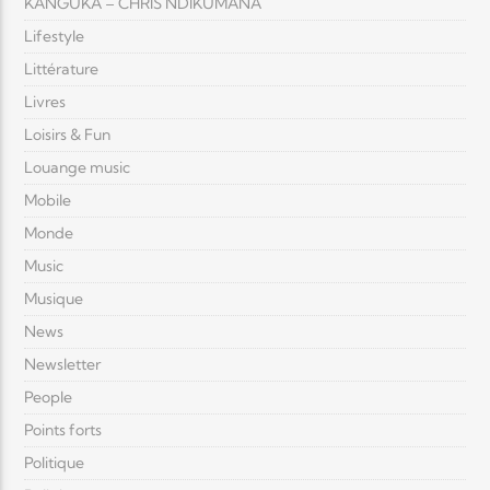
KANGUKA – CHRIS NDIKUMANA
Lifestyle
Littérature
Livres
Loisirs & Fun
Louange music
Mobile
Monde
Music
Musique
News
Newsletter
People
Points forts
Politique