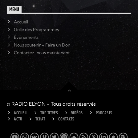
MENU
Accueil
Grille des Programmes
Événements
Nous soutenir – Faire un Don
Contactez-nous maintenant!
© RADIO ELYON - Tous droits réservés
ACCUEIL
TOP TITRES
VIDÉOS
PODCASTS
ACTU
TCHAT
CONTACTS