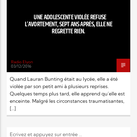
EN CE MOMENT
TITRE
UNE ADOLESCENTE VIOLÉE REFUSE
ARTISTE
L’AVORTEMENT, SEPT ANS APRÈS, ELLE NE
REGRETTE RIEN.
Radio Elyon
03/12/2016
Radio Elyon
Quand Lauran Bunting était au lycée, elle a été
violée par son petit ami à plusieurs reprises.
Quelques temps plus tard, elle apprend qu’elle est
Elyon Rhema
enceinte. Malgré les circonstances traumatisantes,
[…]
Elyon Hits