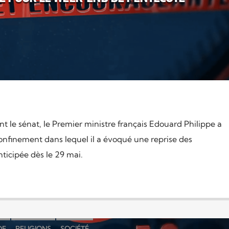
t le sénat, le Premier ministre français Edouard Philippe a
onfinement dans lequel il a évoqué une reprise des
nticipée dès le 29 mai.
DE
RELIGIONS
SOCIÉTÉ