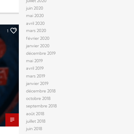
juillet 2020
juin 2020
mai 2020
avril 2020
mars 2020
1
février 2020
janvier 2020
décembre 2019
mai 2019
avril 2019
mars 2019
janvier 2019
décembre 2018
octobre 2018
septembre 2018
août 2018
juillet 2018
juin 2018