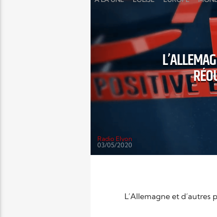
L’ALLEMAG
RÉOU
Radio Elyon
03/05/2020
L’Allemagne et d’autres p