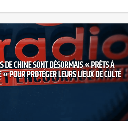
S DE CHINE SONT DÉSORMAIS « PRÊTS À
 » POUR PROTÉGER LEURS LIEUX DE CULTE