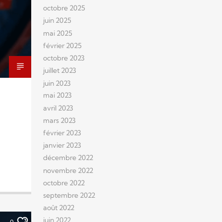
octobre 2025
juin 2025
mai 2025
février 2025
octobre 2023
juillet 2023
juin 2023
mai 2023
avril 2023
mars 2023
février 2023
janvier 2023
décembre 2022
novembre 2022
octobre 2022
septembre 2022
août 2022
juin 2022
0