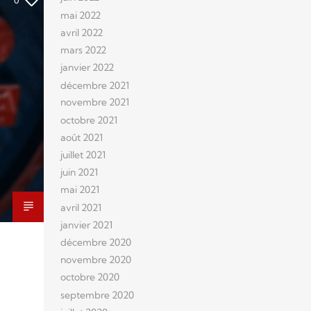
mai 2022
avril 2022
mars 2022
janvier 2022
décembre 2021
novembre 2021
octobre 2021
août 2021
juillet 2021
juin 2021
mai 2021
avril 2021
janvier 2021
décembre 2020
novembre 2020
octobre 2020
septembre 2020