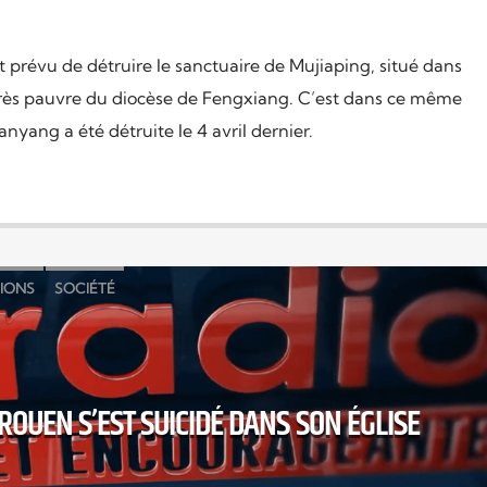
t prévu de détruire le sanctuaire de Mujiaping, situé dans
ès pauvre du diocèse de Fengxiang. C’est dans ce même
anyang a été détruite le 4 avril dernier.
GIONS
SOCIÉTÉ
ROUEN S’EST SUICIDÉ DANS SON ÉGLISE