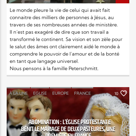
Le monde pleure la vie de celui qui avait fait
connaitre des milliers de personnes à Jésus, au
travers de ses nombreuses années de ministère.
Il n’est pas exagéré de dire que son travail a
transformé le continent. Sa vision et son zèle pour
le salut des âmes ont clairement aidé le monde à
comprendre le pouvoir de l’amour et de la bonté
en tant que langage universel.
Nous pensons à la famille Peterschmitt.
À LA UNE
EGLISE
EUROPE
FRANCE
10
ABOMINATION : L’ÉGLISE PROTESTANTE
BÉNIT LE MARIAGE DE DEUX PASTEURES, UNE