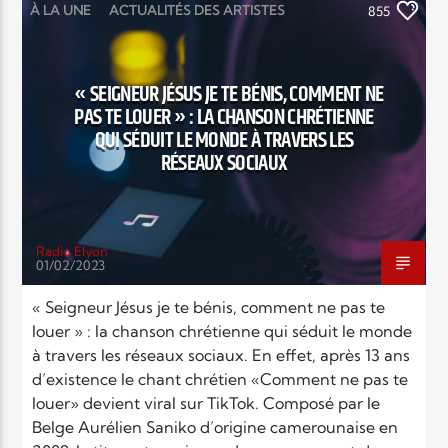
À LA UNE
ACTUALITÉS DES ARTISTES
855
CATÉGORIES
EGLISE
EUROPE
FRANCE
Elyon Live
INSOLITE
LOUANGE MUSIC
MUSIC
« SEIGNEUR JÉSUS JE TE BÉNIS, COMMENT NE
PAS TE LOUER » : LA CHANSON CHRÉTIENNE
MUSIQUE
QUI SÉDUIT LE MONDE À TRAVERS LES
Elyon Kids
RÉSEAUX SOCIAUX
Radio Elyon
01/02/2023
« Seigneur Jésus je te bénis, comment ne pas te
louer » : la chanson chrétienne qui séduit le monde
à travers les réseaux sociaux. En effet, après 13 ans
d’existence le chant chrétien «Comment ne pas te
louer» devient viral sur TikTok. Composé par le
Belge Aurélien Saniko d’origine camerounaise en