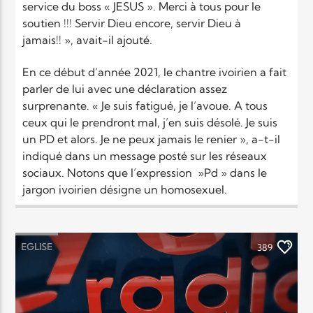
service du boss « JESUS ». Merci à tous pour le
soutien !!! Servir Dieu encore, servir Dieu à
jamais!! », avait-il ajouté.
En ce début d’année 2021, le chantre ivoirien a fait
parler de lui avec une déclaration assez
surprenante. « Je suis fatigué, je l’avoue. A tous
ceux qui le prendront mal, j’en suis désolé. Je suis
un PD et alors. Je ne peux jamais le renier », a-t-il
indiqué dans un message posté sur les réseaux
sociaux. Notons que l’expression »Pd » dans le
jargon ivoirien désigne un homosexuel.
EGLISE
389