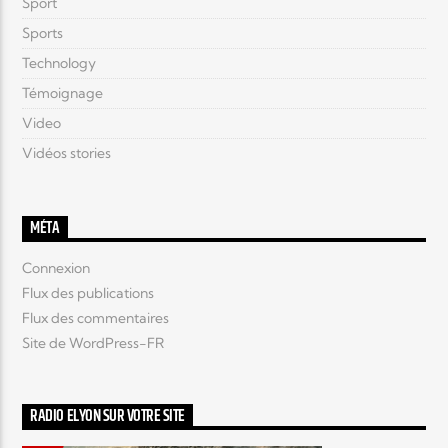
Sport
Sports
Technology
Témoignage
Video
Vidéos stories
MÉTA
Connexion
Flux des publications
Flux des commentaires
Site de WordPress-FR
RADIO ELYON SUR VOTRE SITE