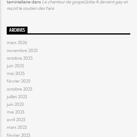
taminieliane
dans
Le chanteur de gospel Jotta A devient gay et
reçoit le soutien des fans
ARCHIVES
mars 2026
novembre 2025
octobre 2025
juin 2025
mai 2025
février 2025
octobre 2023
juillet 2023
juin 2023
mai 2023
avril 2023
mars 2023
février 2023