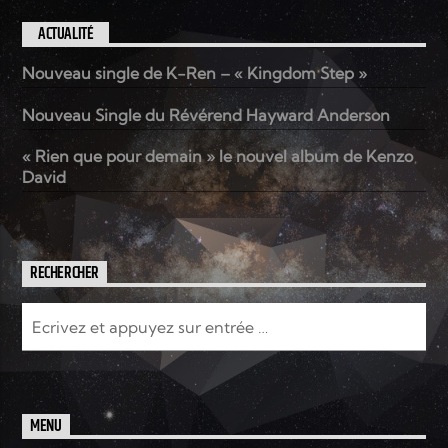
ACTUALITÉ
Nouveau single de K-Ren – « Kingdom Step »
Nouveau Single du Révérend Hayward Anderson
« Rien que pour demain » le nouvel album de Kenzo
David
RECHERCHER
MENU