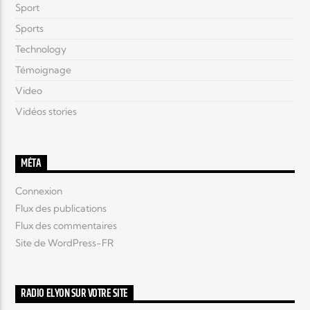
Sport
Sports
Technology
Témoignage
Video
Vidéos stories
MÉTA
Connexion
Flux des publications
Flux des commentaires
Site de WordPress-FR
RADIO ELYON SUR VOTRE SITE