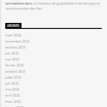
taminieliane
dans
Le chanteur de gospel Jotta A devient gay et
reçoit le soutien des fans
ARCHIVES
mars 2026
novembre 2025
octobre 2025
juin 2025
mai 2025
février 2025
octobre 2023
juillet 2023
juin 2023
mai 2023
avril 2023
mars 2023