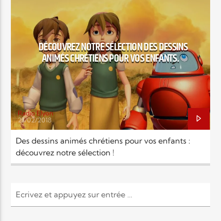
Elyon Live
DÉCOUVREZ NOTRE SÉLECTION DES DESSINS
ANIMÉS CHRÉTIENS POUR VOS ENFANTS.
Elyon Kids
Radio Elyon
23/02/2018
Des dessins animés chrétiens pour vos enfants :
découvrez notre sélection !