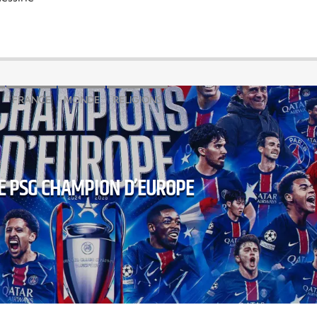
FRANCE
MONDE
RELIGIONS
E PSG CHAMPION D’EUROPE