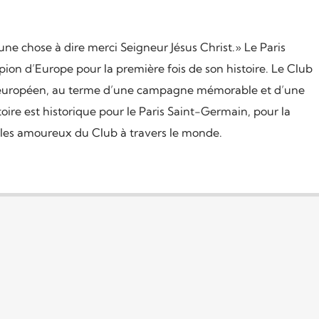
’une chose à dire merci Seigneur Jésus Christ.» Le Paris
on d’Europe pour la première fois de son histoire. Le Club
all européen, au terme d’une campagne mémorable et d’une
toire est historique pour le Paris Saint-Germain, pour la
us les amoureux du Club à travers le monde.