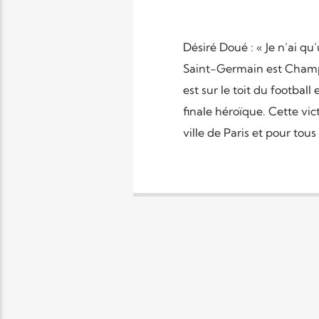
Désiré Doué : « Je n’ai qu
Saint-Germain est Champi
est sur le toit du footb
finale héroïque. Cette vic
ville de Paris et pour to