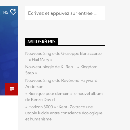
145
ARTICLES RÉCENTS
Nouveau Single de Giuseppe Bonaccorso
– « Hail Mary »
Nouveau single de K-Ren – « Kingdom
Step »
Nouveau Single du Révérend Hayward
Anderson
« Rien que pour demain » le nouvel album
de Kenzo David
« Horizon 3000 » : Kent-Zo trace une
utopie lucide entre conscience écologique
et humanisme