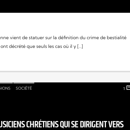
e vient de statuer sur la définition du crime de bestialité
 ont décrété que seuls les cas où il y […]
GIONS
SOCIÉTÉ
1
USICIENS CHRÉTIENS QUI SE DIRIGENT VERS