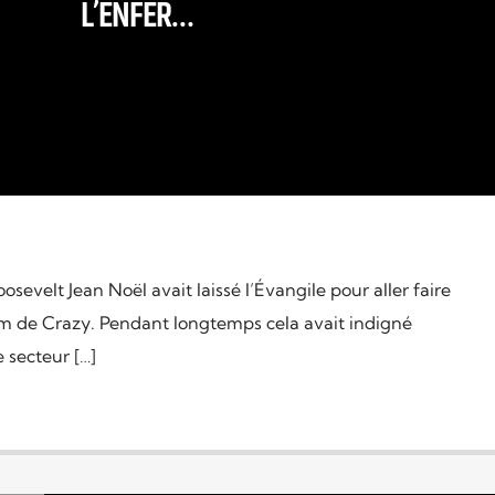
L’ENFER…
velt Jean Noël avait laissé l’Évangile pour aller faire
m de Crazy. Pendant longtemps cela avait indigné
 secteur […]