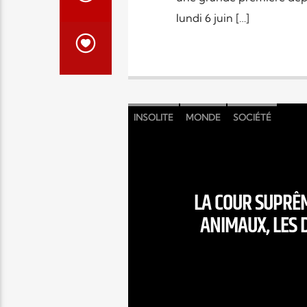
lundi 6 juin […]
INSOLITE
MONDE
SOCIÉTÉ
LA COUR SUPRÊM
ANIMAUX, LES 