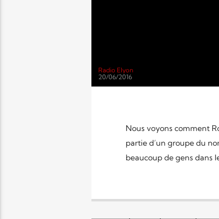
Radio Elyon
20/06/2016
Nous voyons comment Roose
partie d’un groupe du no
beaucoup de gens dans le