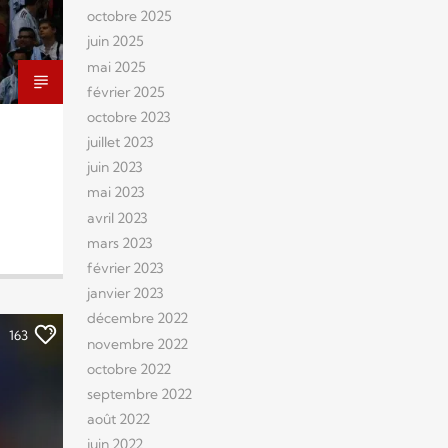
octobre 2025
juin 2025
mai 2025
février 2025
octobre 2023
juillet 2023
juin 2023
mai 2023
avril 2023
mars 2023
février 2023
janvier 2023
décembre 2022
163
novembre 2022
octobre 2022
septembre 2022
août 2022
juin 2022