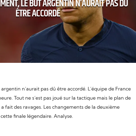
MENT, LE BUT ARGENTIN N’AURAIT PAS DÛ
ÊTRE ACCORDÉ
t argentin n’aurait pas dû être accordé. L’équipe de France
eure. Tout ne s’est pas joué sur la tactique mais le plan de
i a fait des ravages. Les changements de la deuxième
cette finale légendaire. Analyse.