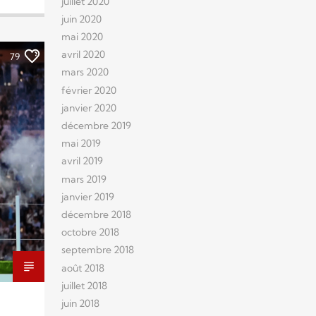
juillet 2020
juin 2020
mai 2020
avril 2020
79
mars 2020
février 2020
janvier 2020
décembre 2019
mai 2019
avril 2019
mars 2019
janvier 2019
décembre 2018
octobre 2018
septembre 2018
août 2018
juillet 2018
juin 2018