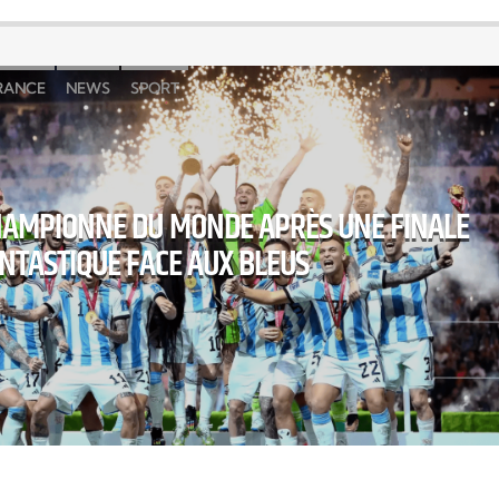
RANCE
NEWS
SPORT
HAMPIONNE DU MONDE APRÈS UNE FINALE
NTASTIQUE FACE AUX BLEUS