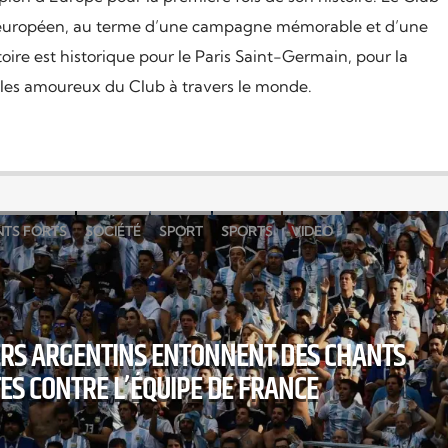
all européen, au terme d’une campagne mémorable et d’une
toire est historique pour le Paris Saint-Germain, pour la
us les amoureux du Club à travers le monde.
NTS FORTS
SOCIÉTÉ
SPORT
SPORTS
VIDEO
ERS ARGENTINS ENTONNENT DES CHANTS
ES CONTRE L’ÉQUIPE DE FRANCE