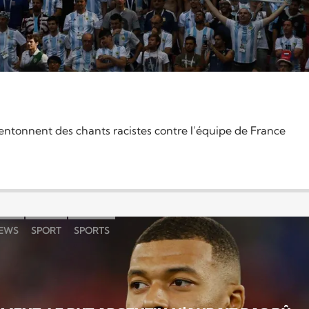
entonnent des chants racistes contre l’équipe de France
EWS
SPORT
SPORTS