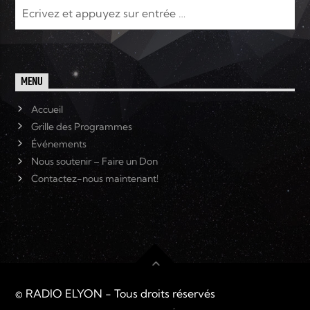
MENU
Accueil
Grille des Programmes
Événements
Nous soutenir – Faire un Don
Contactez-nous maintenant!
© RADIO ELYON - Tous droits réservés