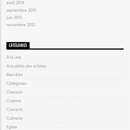
août 2014
septembre 2013
juin 2013
novembre 2012
CATÉGORIES
À la une
Actualités des artistes
Bien être
Catégories
Chanson
Cinéma
Concerts
Culinaire
Eglise