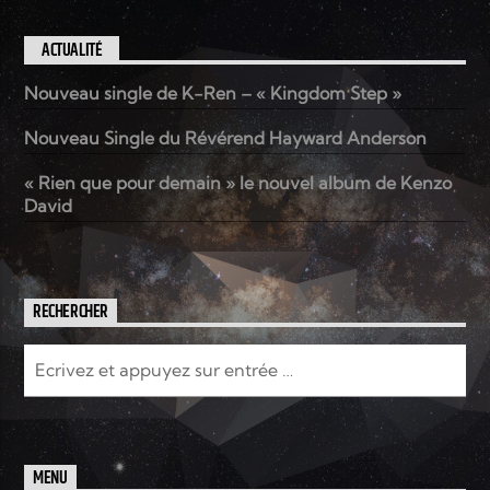
ACTUALITÉ
Nouveau single de K-Ren – « Kingdom Step »
Nouveau Single du Révérend Hayward Anderson
« Rien que pour demain » le nouvel album de Kenzo
David
RECHERCHER
MENU