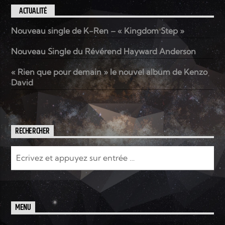
ACTUALITÉ
Nouveau single de K-Ren – « Kingdom Step »
Nouveau Single du Révérend Hayward Anderson
« Rien que pour demain » le nouvel album de Kenzo
David
RECHERCHER
MENU