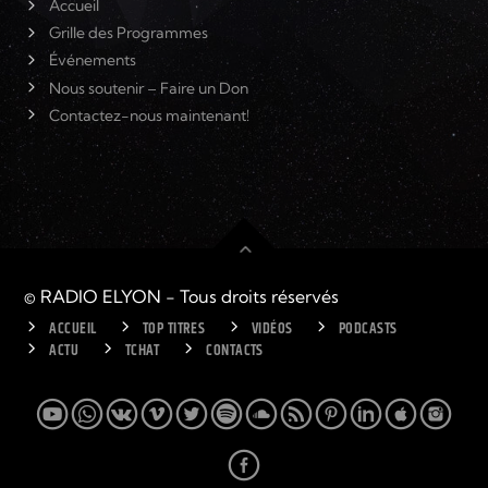
Accueil
Grille des Programmes
Événements
Nous soutenir – Faire un Don
Contactez-nous maintenant!
© RADIO ELYON - Tous droits réservés
ACCUEIL
TOP TITRES
VIDÉOS
PODCASTS
ACTU
TCHAT
CONTACTS