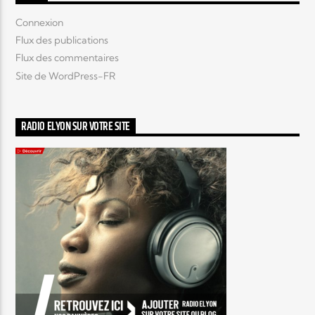
Connexion
Flux des publications
Flux des commentaires
Site de WordPress-FR
RADIO ELYON SUR VOTRE SITE