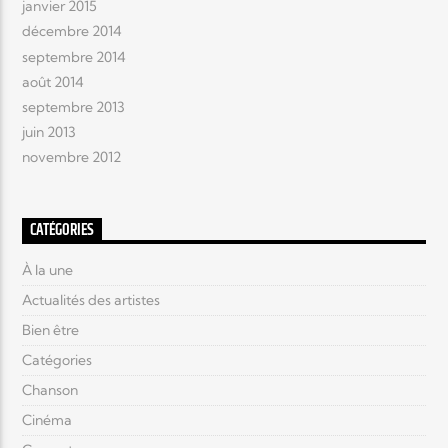
janvier 2015
décembre 2014
septembre 2014
août 2014
septembre 2013
juin 2013
novembre 2012
CATÉGORIES
À la une
Actualités des artistes
Bien être
Catégories
Chanson
Cinéma