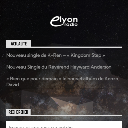
ACTUALITÉ
Nouveau single de K-Ren – « Kingdom Step »
Nouveau Single du Révérend Hayward Anderson
« Rien que pour demain » le nouvel album de Kenzo
David
RECHERCHER