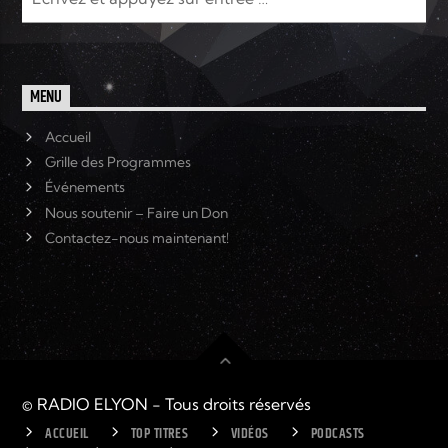
MENU
Accueil
Grille des Programmes
Événements
Nous soutenir – Faire un Don
Contactez-nous maintenant!
© RADIO ELYON - Tous droits réservés
ACCUEIL
TOP TITRES
VIDÉOS
PODCASTS