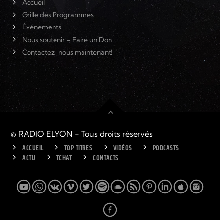
Accueil
Grille des Programmes
Événements
Nous soutenir – Faire un Don
Contactez-nous maintenant!
© RADIO ELYON - Tous droits réservés
ACCUEIL
TOP TITRES
VIDÉOS
PODCASTS
ACTU
TCHAT
CONTACTS