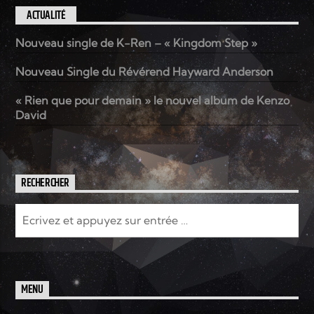
ACTUALITÉ
Nouveau single de K-Ren – « Kingdom Step »
Nouveau Single du Révérend Hayward Anderson
« Rien que pour demain » le nouvel album de Kenzo
David
RECHERCHER
MENU