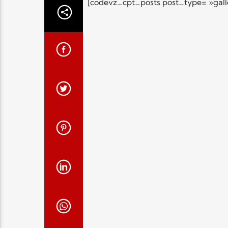
[codevz_cpt_posts post_type= »galle