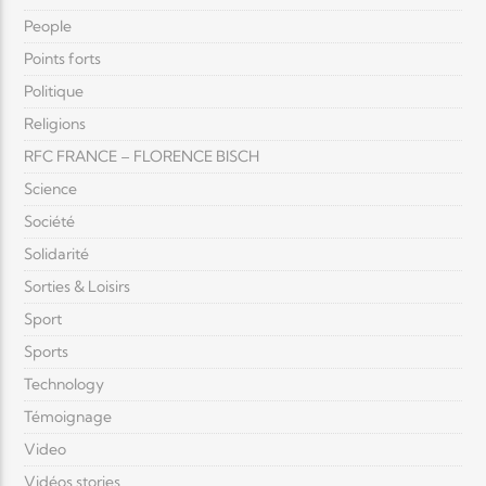
People
Points forts
Politique
Religions
RFC FRANCE – FLORENCE BISCH
Science
Société
Solidarité
Sorties & Loisirs
Sport
Sports
Technology
Témoignage
Video
Vidéos stories