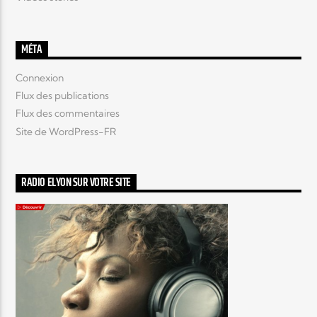
MÉTA
Connexion
Flux des publications
Flux des commentaires
Site de WordPress-FR
RADIO ELYON SUR VOTRE SITE