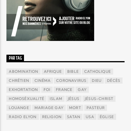
PAR TAG
ABOMINATION
AFRIQUE
BIBLE
CATHOLIQUE
CHRÉTIEN
CINÉMA
CORONAVIRUS
DIEU
DÉCÈS
EXHORTATION
FOI
FRANCE
GAY
HOMOSÉXUALITÉ
ISLAM
JÉSUS
JÉSUS-CHRIST
LOUANGE
MARIAGE GAY
MORT
PASTEUR
RADIO ELYON
RELIGION
SATAN
USA
ÉGLISE