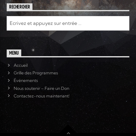
RECHERCHER
MENU
Accueil
Grille des Programmes
Événements
Nous soutenir – Faire un Don
Contactez-nous maintenant!