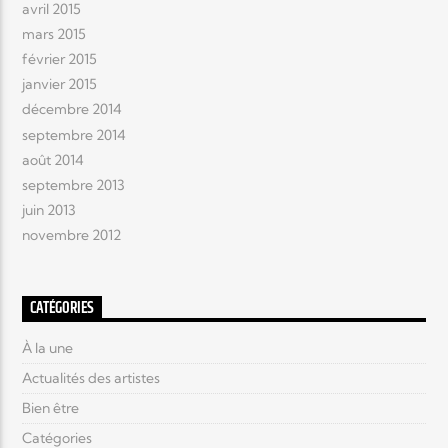
avril 2015
mars 2015
février 2015
janvier 2015
décembre 2014
septembre 2014
août 2014
septembre 2013
juin 2013
novembre 2012
CATÉGORIES
À la une
Actualités des artistes
Bien être
Catégories