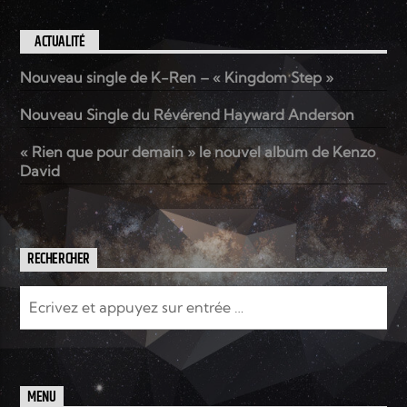
ACTUALITÉ
Nouveau single de K-Ren – « Kingdom Step »
Nouveau Single du Révérend Hayward Anderson
« Rien que pour demain » le nouvel album de Kenzo
David
RECHERCHER
MENU