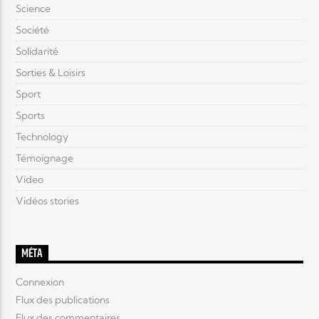
Science
Société
Solidarité
Sorties & Loisirs
Sport
Sports
Technology
Témoignage
Video
Vidéos stories
MÉTA
Connexion
Flux des publications
Flux des commentaires