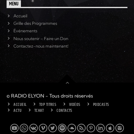
MENU
Accueil
Grille des Programmes
Événements
Nous soutenir – Faire un Don
Contactez-nous maintenant!
© RADIO ELYON - Tous droits réservés
ACCUEIL
TOP TITRES
VIDÉOS
PODCASTS
ACTU
TCHAT
CONTACTS