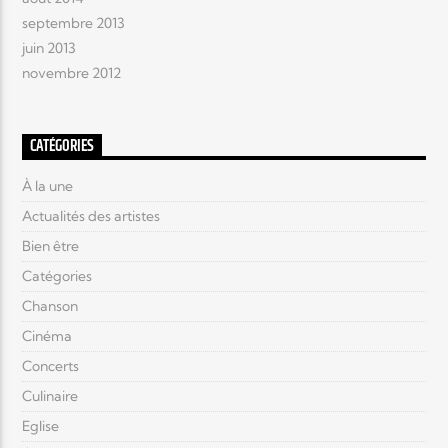
septembre 2013
juin 2013
novembre 2012
CATÉGORIES
À la une
Actualités des artistes
Bien être
Catégories
Chanson
Cinéma
Concerts
Culinaire
Eglise