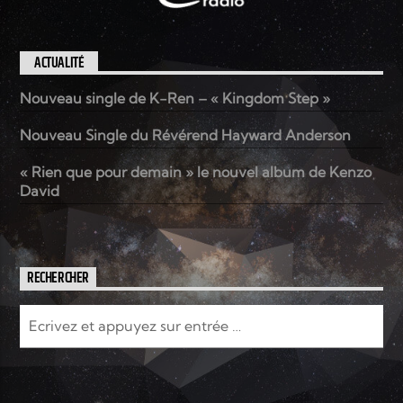
ACTUALITÉ
Nouveau single de K-Ren – « Kingdom Step »
Nouveau Single du Révérend Hayward Anderson
« Rien que pour demain » le nouvel album de Kenzo
David
RECHERCHER