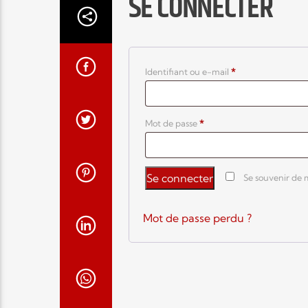
SE CONNECTER
Obligatoire
Identifiant ou e-mail
*
Obligatoire
Mot de passe
*
Se connecter
Se souvenir de 
Mot de passe perdu ?