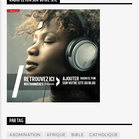
RADIO ELYON SUR VOTRE SITE
PAR TAG
ABOMINATION
AFRIQUE
BIBLE
CATHOLIQUE