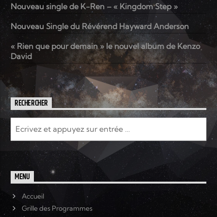
Nouveau single de K-Ren – « Kingdom Step »
Nouveau Single du Révérend Hayward Anderson
« Rien que pour demain » le nouvel album de Kenzo
David
RECHERCHER
MENU
Accueil
Grille des Programmes