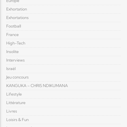
Europe
Exhortation
Exhortations
Football
France
High-Tech
Insolite
Interviews
Israël
Jeu concours
KANGUKA – CHRIS NDIKUMANA
Lifestyle
Littérature
Livres
Loisirs & Fun