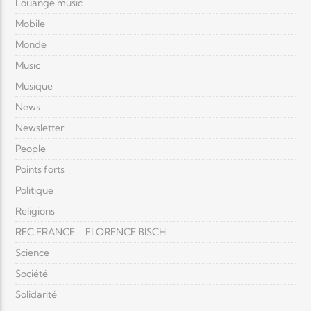
Louange music
Mobile
Monde
Music
Musique
News
Newsletter
People
Points forts
Politique
Religions
RFC FRANCE – FLORENCE BISCH
Science
Société
Solidarité