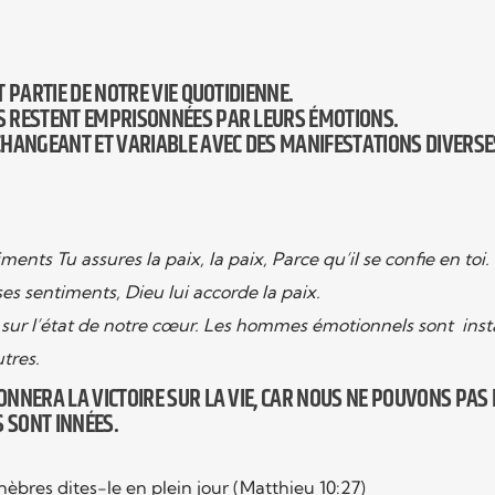
 PARTIE DE NOTRE VIE QUOTIDIENNE.
S RESTENT EMPRISONNÉES PAR LEURS ÉMOTIONS.
HANGEANT ET VARIABLE AVEC DES MANIFESTATIONS DIVERSES
ents Tu assures la paix, la paix, Parce qu’il se confie en toi.
 sentiments, Dieu lui accorde la paix.
 sur l’état de notre cœur. Les hommes émotionnels sont inst
utres.
NNERA LA VICTOIRE SUR LA VIE, CAR NOUS NE POUVONS PAS
S SONT INNÉES.
nèbres dites-le en plein jour (Matthieu 10:27)