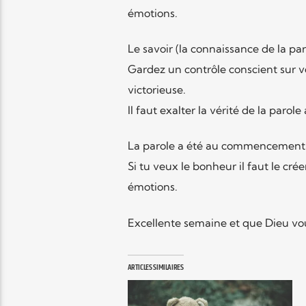
émotions.
Le savoir (la connaissance de la par
Gardez un contrôle conscient sur 
victorieuse.
Il faut exalter la vérité de la parol
La parole a été au commencement et
Si tu veux le bonheur il faut le crée
émotions.
Excellente semaine et que Dieu vou
ARTICLES SIMILAIRES