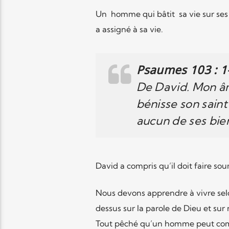
Un homme qui bâtit sa vie sur ses 
a assigné à sa vie.
Psaumes 103 : 1
De David. Mon âme
bénisse son saint
aucun de ses bien
David a compris qu’il doit faire so
Nous devons apprendre à vivre selo
dessus sur la parole de Dieu et sur 
Tout pêché qu’un homme peut comme