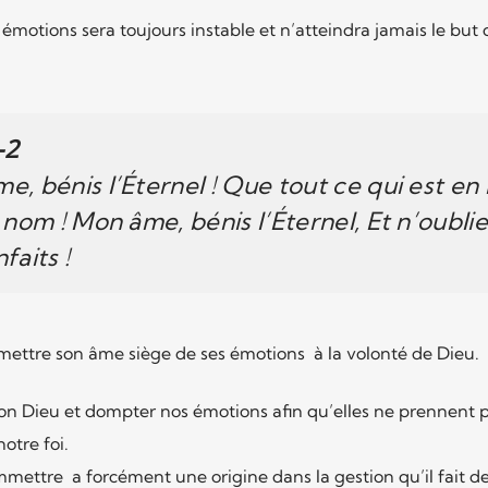
émotions sera toujours instable et n’atteindra jamais le but
-2
, bénis l’Éternel ! Que tout ce qui est en
 nom ! Mon âme, bénis l’Éternel, Et n’oubli
faits !
umettre son âme siège de ses émotions à la volonté de Dieu.
n Dieu et dompter nos émotions afin qu’elles ne prennent p
notre foi.
ttre a forcément une origine dans la gestion qu’il fait de