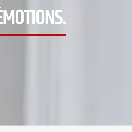
 ÉMOTIONS.