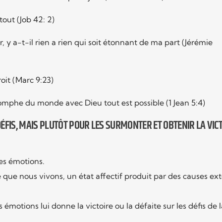
out (Job 42: 2)
r, y a-t-il rien a rien qui soit étonnant de ma part (Jérémie
roit (Marc 9:23)
iomphe du monde avec Dieu tout est possible (1 Jean 5:4)
 DÉFIS, MAIS PLUTÔT POUR LES SURMONTER ET OBTENIR LA VIC
les émotions.
 que nous vivons, un état affectif produit par des causes ex
motions lui donne la victoire ou la défaite sur les défis de l