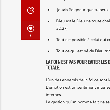
Je sais Seigneur que tu peux t
Dieu est le Dieu de toute chai
32:27)
5
Tout est possible à celui qui c
Tout ce qui est né de Dieu tr
LA FOI N’EST PAS POUR ÉVITER LES
TOTALE.
L’un des ennemis de la foi ce sont 
L’émotion est un sentiment intense
internes.
La gestion qu’un homme fait de ses é