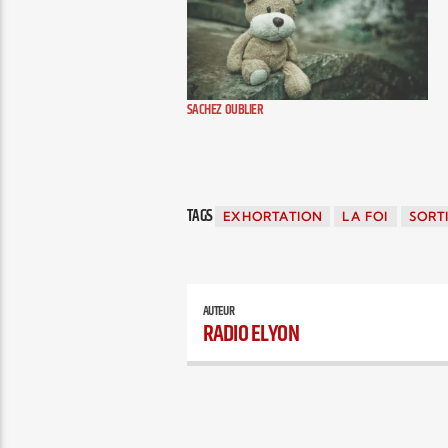
SACHEZ OUBLIER
TAGS
EXHORTATION
LA FOI
SORT
AUTEUR
RADIO ELYON