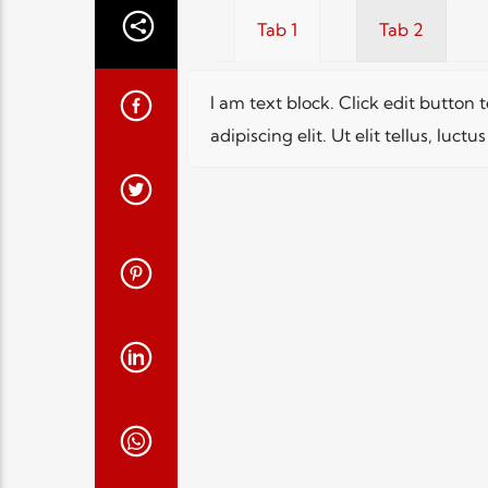
Tab 1
Tab 2
I am text block. Click edit button
adipiscing elit. Ut elit tellus, luc