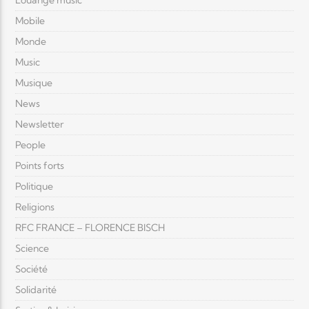
Louange music
Mobile
Monde
Music
Musique
News
Newsletter
People
Points forts
Politique
Religions
RFC FRANCE – FLORENCE BISCH
Science
Société
Solidarité