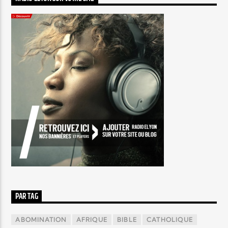
PAR TAG
ABOMINATION
AFRIQUE
BIBLE
CATHOLIQUE