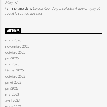
Mary-C
taminieliane
dans
Le chanteur de gospel Jotta A devient gay et
reçoit le soutien des fans
ARCHIVES
mars 2026
novembre 2025
octobre 2025
juin 2025
mai 2025
février 2025
octobre 2023
juillet 2023
juin 2023
mai 2023
avril 2023
mars 2023