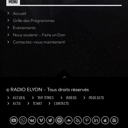
MENU
Accueil
Grille des Programmes
Événements
Nous soutenir – Faire un Don
Contactez-nous maintenant!
© RADIO ELYON - Tous droits réservés
ACCUEIL
TOP TITRES
VIDÉOS
PODCASTS
ACTU
TCHAT
CONTACTS