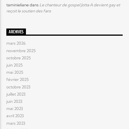
taminieliane
dans
Le chanteur de gospel Jotta A devient gay et
reçoit le soutien des fans
ARCHIVES
mars 2026
novembre 2025
octobre 2025
juin 2025
mai 2025
février 2025
octobre 2023
juillet 2023
juin 2023
mai 2023
avril 2023
mars 2023