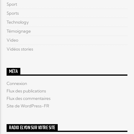
Sport
Sports
Technology
Témoignage
Video
Vidéos stories
MÉTA
Connexion
Flux des publications
Flux des commentaires
Site de WordPress-FR
RADIO ELYON SUR VOTRE SITE