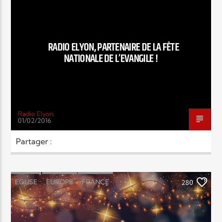
SOCIÉTÉ
Elyon Live
RADIO ELYON, PARTENAIRE DE LA FÊTE
NATIONALE DE L’EVANGILE !
Elyon Kids
Radio Elyon
01/02/2016
Partager :
EGLISE
EUROPE
FRANCE
280