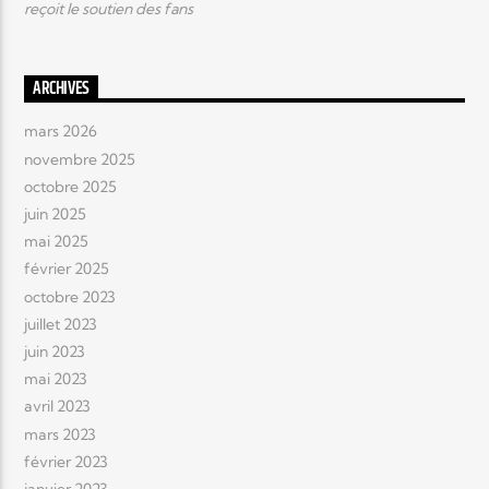
reçoit le soutien des fans
ARCHIVES
mars 2026
novembre 2025
octobre 2025
juin 2025
mai 2025
février 2025
octobre 2023
juillet 2023
juin 2023
mai 2023
avril 2023
mars 2023
février 2023
janvier 2023