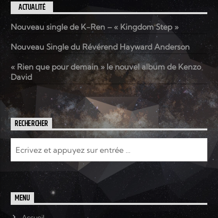
ACTUALITÉ
Nouveau single de K-Ren – « Kingdom Step »
Nouveau Single du Révérend Hayward Anderson
« Rien que pour demain » le nouvel album de Kenzo
David
RECHERCHER
MENU
Accueil