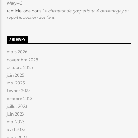
Mary-C
taminieliane
dans
Le chanteur de gospel Jotta A devient gay et
reçoit le soutien des fans
ARCHIVES
mars 2026
novembre 2025
octobre 2025
juin 2025
mai 2025
février 2025
octobre 2023
juillet 2023
juin 2023
mai 2023
avril 2023
mars 2023