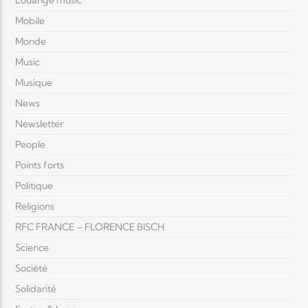
Louange music
Mobile
Monde
Music
Musique
News
Newsletter
People
Points forts
Politique
Religions
RFC FRANCE – FLORENCE BISCH
Science
Société
Solidarité