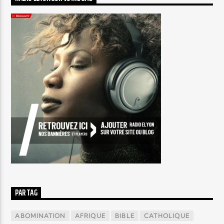
PAR TAG
ABOMINATION
AFRIQUE
BIBLE
CATHOLIQUE