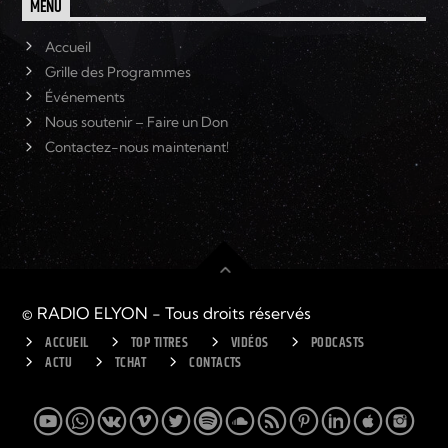
MENU
Accueil
Grille des Programmes
Événements
Nous soutenir – Faire un Don
Contactez-nous maintenant!
© RADIO ELYON - Tous droits réservés
ACCUEIL
TOP TITRES
VIDÉOS
PODCASTS
ACTU
TCHAT
CONTACTS