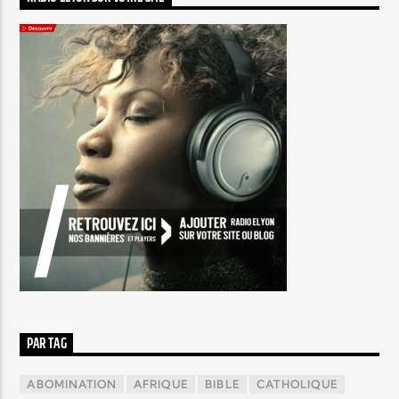
PAR TAG
ABOMINATION
AFRIQUE
BIBLE
CATHOLIQUE