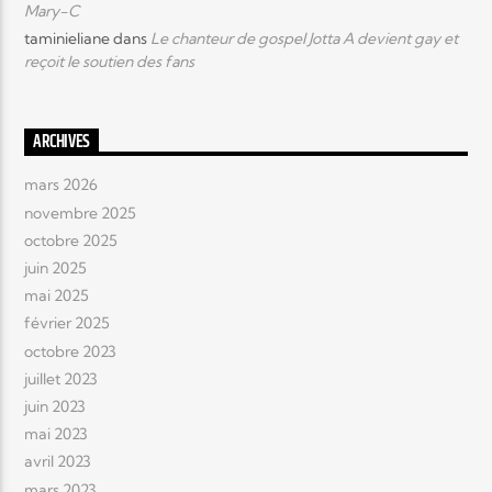
Mary-C
taminieliane
dans
Le chanteur de gospel Jotta A devient gay et
reçoit le soutien des fans
ARCHIVES
mars 2026
novembre 2025
octobre 2025
juin 2025
mai 2025
février 2025
octobre 2023
juillet 2023
juin 2023
mai 2023
avril 2023
mars 2023