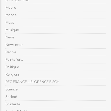
Louange music
Mobile
Monde
Music
Musique
News
Newsletter
People
Points forts
Politique
Religions
RFC FRANCE – FLORENCE BISCH
Science
Société
Solidarité