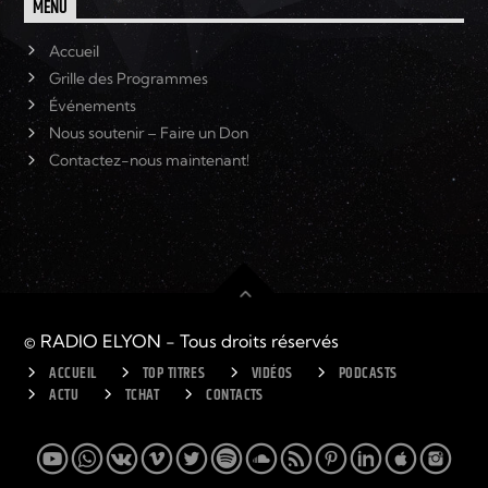
MENU
Accueil
Grille des Programmes
Événements
Nous soutenir – Faire un Don
Contactez-nous maintenant!
© RADIO ELYON - Tous droits réservés
ACCUEIL
TOP TITRES
VIDÉOS
PODCASTS
ACTU
TCHAT
CONTACTS