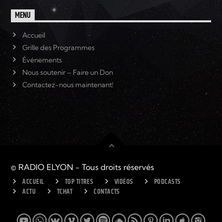
MENU
Accueil
Grille des Programmes
Événements
Nous soutenir – Faire un Don
Contactez-nous maintenant!
© RADIO ELYON - Tous droits réservés
ACCUEIL
TOP TITRES
VIDÉOS
PODCASTS
ACTU
TCHAT
CONTACTS