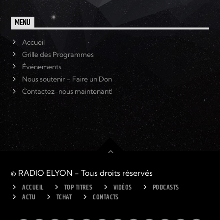
MENU
Accueil
Grille des Programmes
Événements
Nous soutenir – Faire un Don
Contactez-nous maintenant!
© RADIO ELYON - Tous droits réservés
ACCUEIL
TOP TITRES
VIDÉOS
PODCASTS
ACTU
TCHAT
CONTACTS