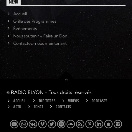
MENU
Accueil
Grille des Programmes
Événements
Nous soutenir – Faire un Don
Contactez-nous maintenant!
© RADIO ELYON - Tous droits réservés
ACCUEIL
TOP TITRES
VIDÉOS
PODCASTS
ACTU
TCHAT
CONTACTS