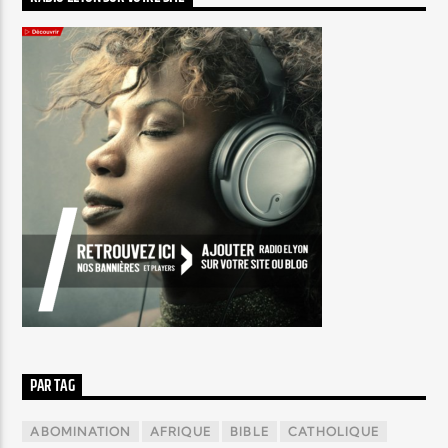
PAR TAG
ABOMINATION
AFRIQUE
BIBLE
CATHOLIQUE