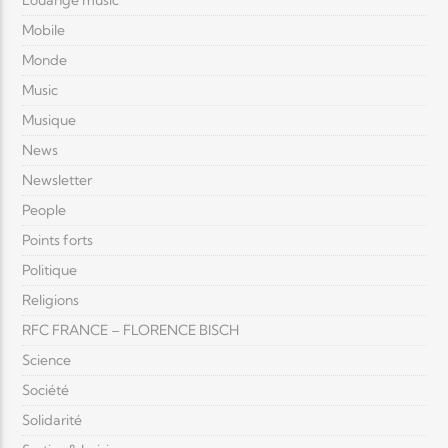
Louange music
Mobile
Monde
Music
Musique
News
Newsletter
People
Points forts
Politique
Religions
RFC FRANCE – FLORENCE BISCH
Science
Société
Solidarité