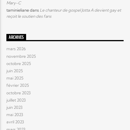
Mary-C
taminieliane
dans
Le chanteur de gospel Jotta A devient gay et
reçoit le soutien des fans
ARCHIVES
mars 2026
novembre 2025
octobre 2025
juin 2025
mai 2025
février 2025
octobre 2023
juillet 2023
juin 2023
mai 2023
avril 2023
mars 2023