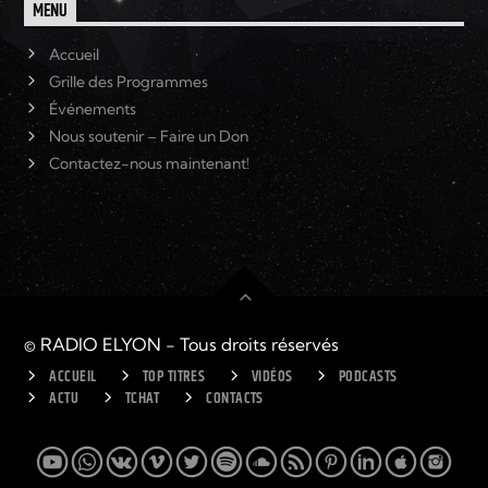
MENU
Accueil
Grille des Programmes
Événements
Nous soutenir – Faire un Don
Contactez-nous maintenant!
© RADIO ELYON - Tous droits réservés
ACCUEIL
TOP TITRES
VIDÉOS
PODCASTS
ACTU
TCHAT
CONTACTS