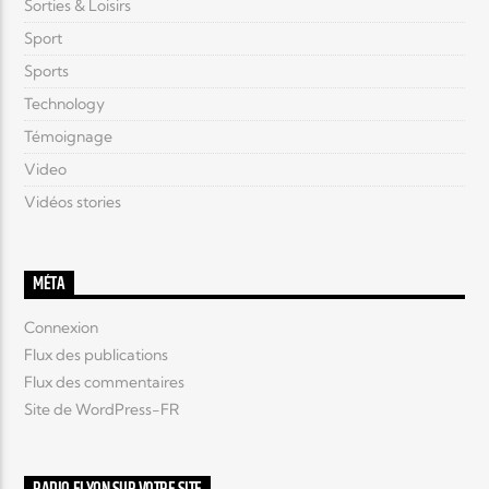
Sorties & Loisirs
Sport
Sports
Technology
Témoignage
Video
Vidéos stories
MÉTA
Connexion
Flux des publications
Flux des commentaires
Site de WordPress-FR