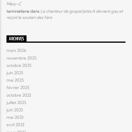
Mary-C
taminieliane
dans
Le chanteur de gospel Jotta A devient gay et
reçoit le soutien des fans
ARCHIVES
mars 2026
novembre 2025
octobre 2025
juin 2025
mai 2025
février 2025
octobre 2023
juillet 2023
juin 2023
mai 2023
avril 2023