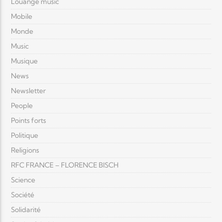
Louange music
Mobile
Monde
Music
Musique
News
Newsletter
People
Points forts
Politique
Religions
RFC FRANCE – FLORENCE BISCH
Science
Société
Solidarité