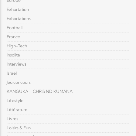
Europe
Exhortation
Exhortations
Football
France
High-Tech
Insolite
Interviews
Israël
Jeu concours
KANGUKA – CHRIS NDIKUMANA
Lifestyle
Littérature
Livres
Loisirs & Fun