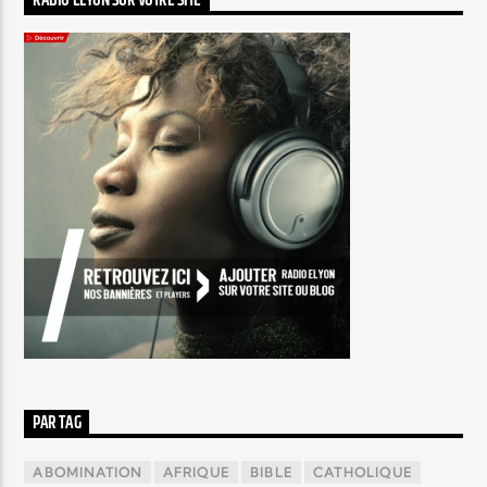
RADIO ELYON SUR VOTRE SITE
PAR TAG
ABOMINATION
AFRIQUE
BIBLE
CATHOLIQUE