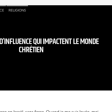
CE
RELIGIONS
D’INFLUENCE QUI IMPACTENT LE MONDE
CHRÉTIEN
orce en Israël, sans force, Quand je me suis levée, moi,