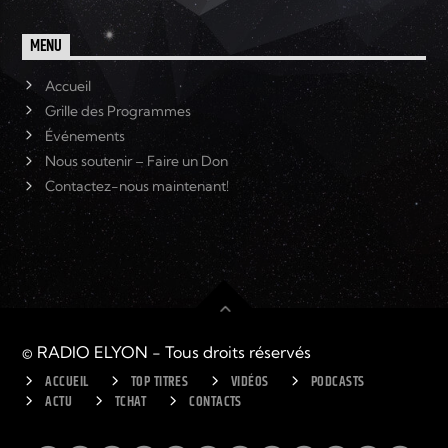
MENU
Accueil
Grille des Programmes
Événements
Nous soutenir – Faire un Don
Contactez-nous maintenant!
© RADIO ELYON - Tous droits réservés
ACCUEIL
TOP TITRES
VIDÉOS
PODCASTS
ACTU
TCHAT
CONTACTS