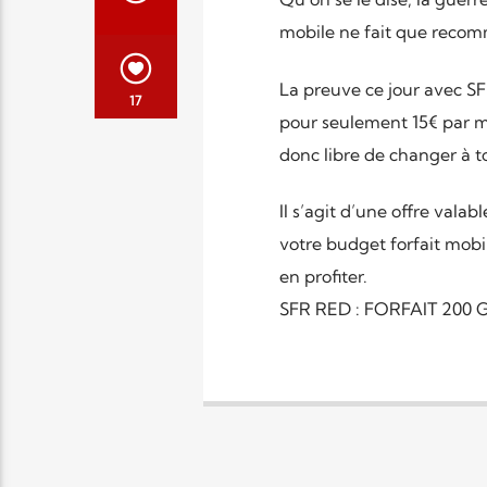
mobile ne fait que recom
La preuve ce jour avec S
17
pour seulement 15€ par m
donc libre de changer à 
Il s’agit d’une offre vala
votre budget forfait mobi
en profiter.
SFR RED : FORFAIT 200 