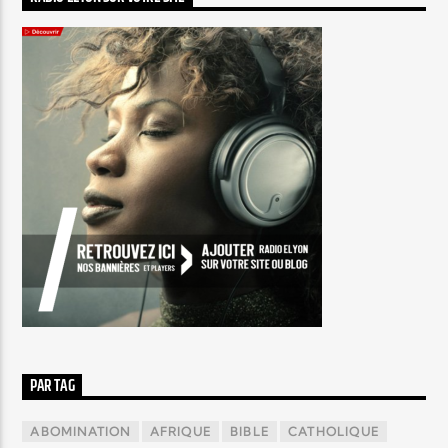
PAR TAG
ABOMINATION
AFRIQUE
BIBLE
CATHOLIQUE