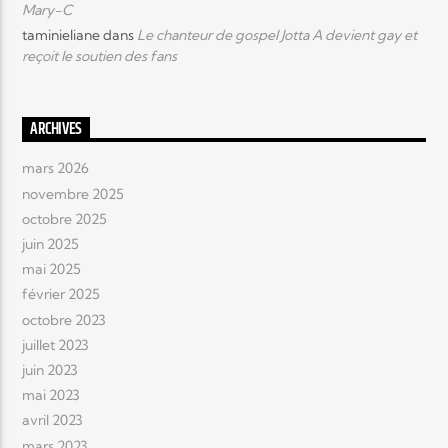
Mary-C
taminieliane
dans
Le chanteur de gospel Jotta A devient gay et
reçoit le soutien des fans
ARCHIVES
mars 2026
novembre 2025
octobre 2025
juin 2025
mai 2025
février 2025
octobre 2023
juillet 2023
juin 2023
mai 2023
avril 2023
mars 2023