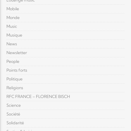
Louange music
Mobile
Monde
Music
Musique
News
Newsletter
People
Points forts
Politique
Religions
RFC FRANCE – FLORENCE BISCH
Science
Société
Solidarité