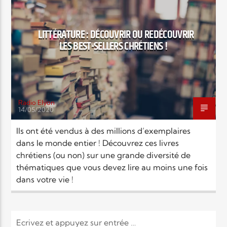
EN CE MOMENT
TITRE
ARTISTE
LITTÉRATURE : DÉCOUVRIR OU REDÉCOUVRIR
LES BEST-SELLERS CHRÉTIENS !
Radio Elyon
14/05/2020
Radio Elyon
Ils ont été vendus à des millions d’exemplaires
dans le monde entier ! Découvrez ces livres
chrétiens (ou non) sur une grande diversité de
Elyon Rhema
thématiques que vous devez lire au moins une fois
dans votre vie !
Elyon Hits