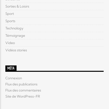
Sorties & Loisirs
Sport
Sports
Technology
Témoignage
Video
Vidéos stories
MÉTA
Connexion
Flux des publications
Flux des commentaires
Site de WordPress-FR