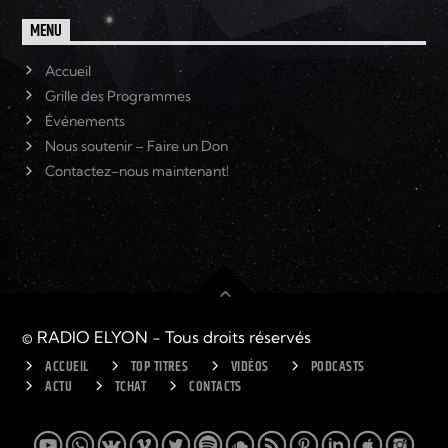
MENU
Accueil
Grille des Programmes
Événements
Nous soutenir – Faire un Don
Contactez-nous maintenant!
© RADIO ELYON - Tous droits réservés
ACCUEIL
TOP TITRES
VIDÉOS
PODCASTS
ACTU
TCHAT
CONTACTS