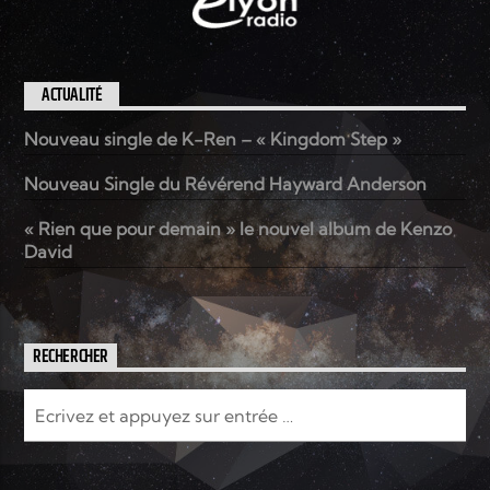
ACTUALITÉ
Nouveau single de K-Ren – « Kingdom Step »
Nouveau Single du Révérend Hayward Anderson
« Rien que pour demain » le nouvel album de Kenzo
David
RECHERCHER