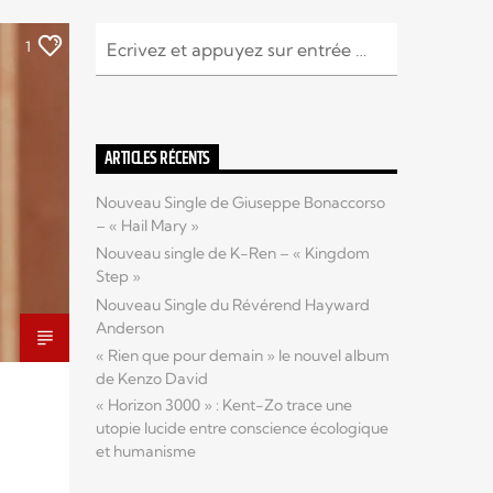
1
ARTICLES RÉCENTS
Nouveau Single de Giuseppe Bonaccorso
– « Hail Mary »
Nouveau single de K-Ren – « Kingdom
Step »
Nouveau Single du Révérend Hayward
Anderson
« Rien que pour demain » le nouvel album
de Kenzo David
« Horizon 3000 » : Kent-Zo trace une
utopie lucide entre conscience écologique
et humanisme