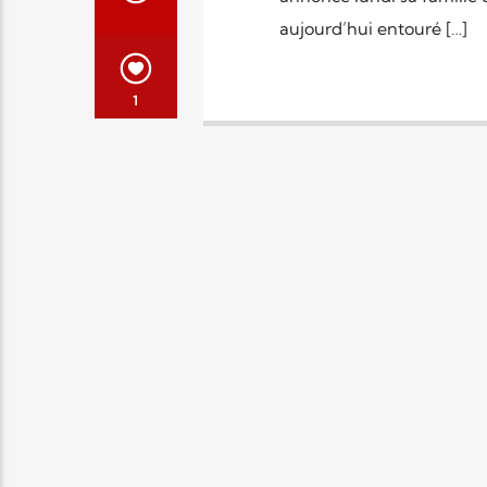
aujourd’hui entouré […]
1