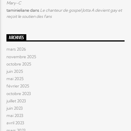
Mary-C
taminieliane
dans
Le chanteur de gospel Jotta A devient gay et
reçoit le soutien des fans
ARCHIVES
mars 2026
novembre 2025
octobre 2025
juin 2025
mai 2025
février 2025
octobre 2023
juillet 2023
juin 2023
mai 2023
avril 2023
mars 2023