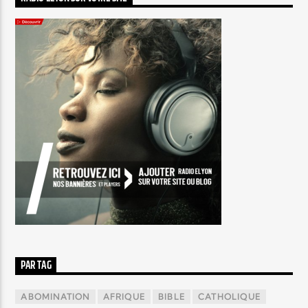
PAR TAG
ABOMINATION
AFRIQUE
BIBLE
CATHOLIQUE