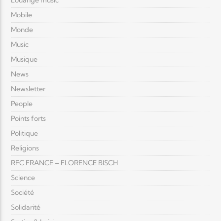
Louange music
Mobile
Monde
Music
Musique
News
Newsletter
People
Points forts
Politique
Religions
RFC FRANCE – FLORENCE BISCH
Science
Société
Solidarité