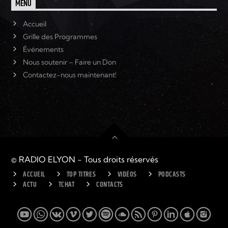
MENU
Accueil
Grille des Programmes
Événements
Nous soutenir – Faire un Don
Contactez-nous maintenant!
© RADIO ELYON - Tous droits réservés
ACCUEIL
TOP TITRES
VIDÉOS
PODCASTS
ACTU
TCHAT
CONTACTS