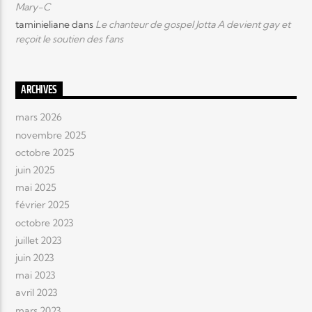
Mary-C
taminieliane
dans
Le chanteur de gospel Jotta A devient gay et
reçoit le soutien des fans
ARCHIVES
mars 2026
novembre 2025
octobre 2025
juin 2025
mai 2025
février 2025
octobre 2023
juillet 2023
juin 2023
mai 2023
avril 2023
mars 2023