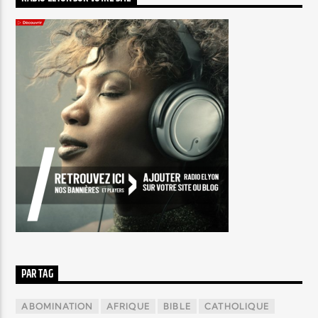
PAR TAG
ABOMINATION
AFRIQUE
BIBLE
CATHOLIQUE