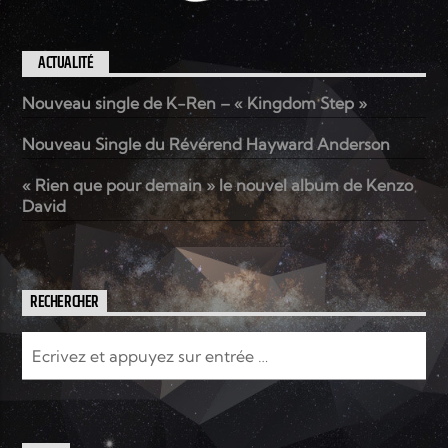
ACTUALITÉ
Nouveau single de K-Ren – « Kingdom Step »
Nouveau Single du Révérend Hayward Anderson
« Rien que pour demain » le nouvel album de Kenzo
David
RECHERCHER