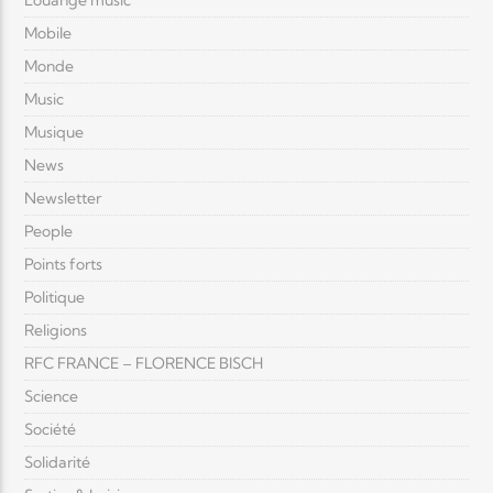
Louange music
Mobile
Monde
Music
Musique
News
Newsletter
People
Points forts
Politique
Religions
RFC FRANCE – FLORENCE BISCH
Science
Société
Solidarité