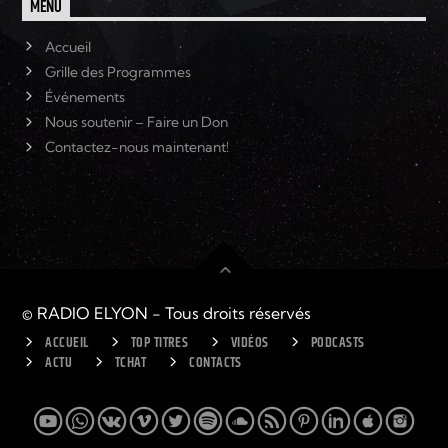
MENU
Accueil
Grille des Programmes
Événements
Nous soutenir – Faire un Don
Contactez-nous maintenant!
© RADIO ELYON - Tous droits réservés
ACCUEIL
TOP TITRES
VIDÉOS
PODCASTS
ACTU
TCHAT
CONTACTS