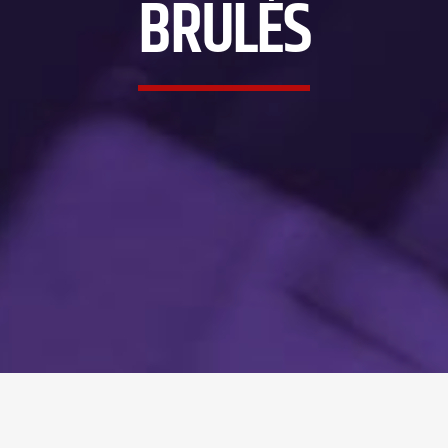
BRÛLÉS