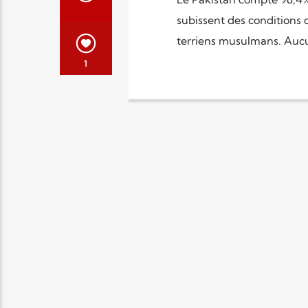
subissent des conditions 
terriens musulmans. Aucun
1