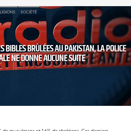
LIGIONS
SOCIÉTÉ
ES BIBLES BRÛLÉES AU PAKISTAN, LA POLICE
ALE NE DONNE AUCUNE SUITE
 de musulmans et 1,6% de chrétiens. Ces derniers