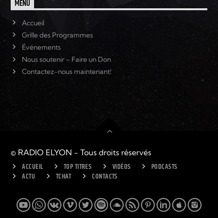
MENU
Accueil
Grille des Programmes
Événements
Nous soutenir – Faire un Don
Contactez-nous maintenant!
© RADIO ELYON - Tous droits réservés
ACCUEIL
TOP TITRES
VIDÉOS
PODCASTS
ACTU
TCHAT
CONTACTS