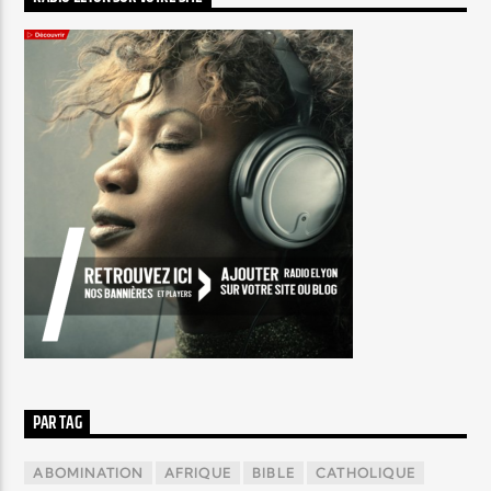
PAR TAG
ABOMINATION
AFRIQUE
BIBLE
CATHOLIQUE