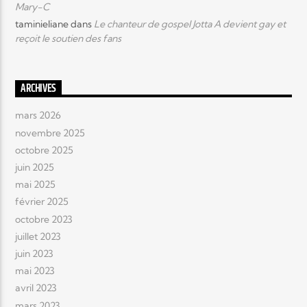
Mary-C
taminieliane
dans
Le chanteur de gospel Jotta A devient gay et
reçoit le soutien des fans
ARCHIVES
mars 2026
novembre 2025
octobre 2025
juin 2025
mai 2025
février 2025
octobre 2023
juillet 2023
juin 2023
mai 2023
avril 2023
mars 2023