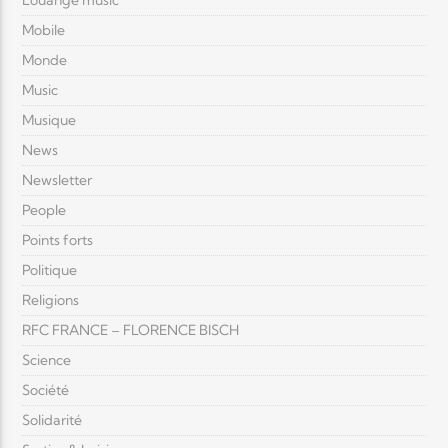
Louange music
Mobile
Monde
Music
Musique
News
Newsletter
People
Points forts
Politique
Religions
RFC FRANCE – FLORENCE BISCH
Science
Société
Solidarité