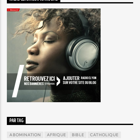
PAR TAG
ABOMINATION
AFRIQUE
BIBLE
CATHOLIQUE