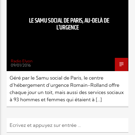
EN CE MOMENT
TITRE
ARTISTE
LE SAMU SOCIAL DE PARIS, AU-DELÀ DE
L’URGENCE
Radio Elyon
09/01/2016
Radio Elyon
Géré par le Samu social de Paris, le centre
d’hébergement d’urgence Romain-Rolland offre
chaque jour un toit, mais aussi des services sociaux
Elyon Rhema
à 93 hommes et femmes qui étaient à […]
Elyon Hits