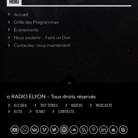
MENU
Accueil
Grille des Programmes
Événements
Nous soutenir – Faire un Don
Contactez-nous maintenant!
© RADIO ELYON - Tous droits réservés
ACCUEIL
TOP TITRES
VIDÉOS
PODCASTS
ACTU
TCHAT
CONTACTS