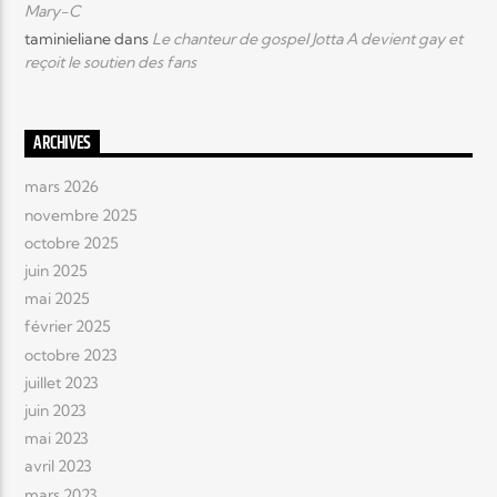
Mary-C
taminieliane
dans
Le chanteur de gospel Jotta A devient gay et
reçoit le soutien des fans
ARCHIVES
mars 2026
novembre 2025
octobre 2025
juin 2025
mai 2025
février 2025
octobre 2023
juillet 2023
juin 2023
mai 2023
avril 2023
mars 2023