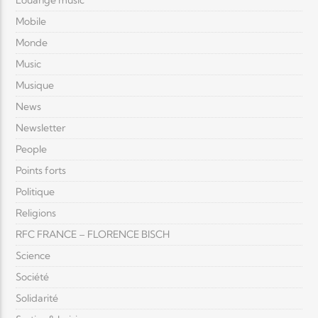
Louange music
Mobile
Monde
Music
Musique
News
Newsletter
People
Points forts
Politique
Religions
RFC FRANCE – FLORENCE BISCH
Science
Société
Solidarité