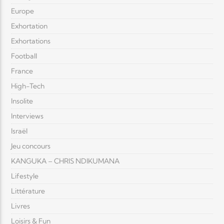
Europe
Exhortation
Exhortations
Football
France
High-Tech
Insolite
Interviews
Israël
Jeu concours
KANGUKA – CHRIS NDIKUMANA
Lifestyle
Littérature
Livres
Loisirs & Fun