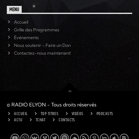
MENU
Accueil
Grille des Programmes
Événements
Nous soutenir – Faire un Don
Contactez-nous maintenant!
© RADIO ELYON - Tous droits réservés
ACCUEIL
TOP TITRES
VIDÉOS
PODCASTS
ACTU
TCHAT
CONTACTS